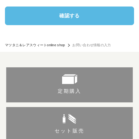
確認する
マツタニ＆レアスウィートonline shop
お問い合わせ情報の入力
定期購入
セット販売