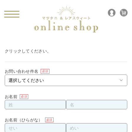
入力
確認画面
完了
お問い合わせ
下記のフォームに必要事項をご入力の上、「確認する」ボタンを
クリックしてください。
お問い合わせ件名
必須
お名前
必須
お名前（ひらがな）
必須