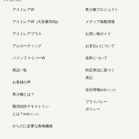
アストレアW
希少糖プロジェクト
アストレアW（大容量500g）
メディア掲載情報
アストレアプラス
お買い物ガイド
アルローディング
お支払いについて
パインファイバーW
送料について
商品一覧
特定商法に基づく
表記
お客様の声
会社情報
(外部リンク)
希少糖とは？
プライバシー
難消化性デキストリン
ポリシー
とは？
(外部リンク)
からだに必要な食物繊維